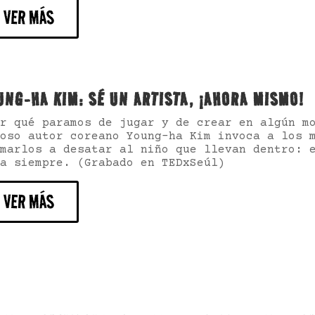
VER MÁS
UNG-HA KIM: SÉ UN ARTISTA, ¡AHORA MISMO!
r qué paramos de jugar y de crear en algún m
oso autor coreano Young-ha Kim invoca a los 
marlos a desatar al niño que llevan dentro: 
a siempre. (Grabado en TEDxSeúl)
VER MÁS