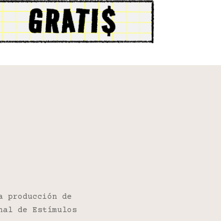
a producción de
nal de Estímulos