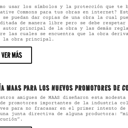
mo usar los símbolos y la protección que te 
ative Commons para tus obras en internet? Es
 se puedan dar copias de una obra la cual pu
ditada de manera libre pero se debe respetar
 autor principal de la obra y las demás regl
re las cuales se encuentra que la obra deriv
 la obra principal.
VER MÁS
ÍA MAAS PARA LOS NUEVOS PROMOTORES DE C
estros amigues de MAAS diseñaron
esta modesta
de promotores importantes de la industria co
ves para no fracasar en el primer intento de
una junta directiva de alguna productora: “m
cución”.