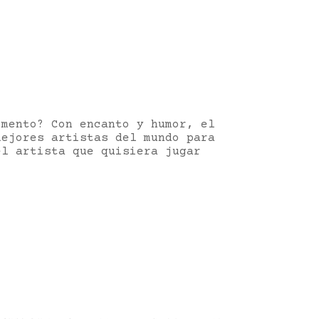
omento? Con encanto y humor, el
mejores artistas del mundo para
el artista que quisiera jugar