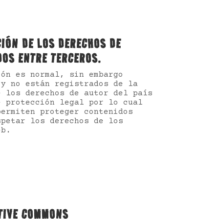
IÓN DE LOS DERECHOS DE
DOS ENTRE TERCEROS.
ión es normal, sin embargo
 y no están registrados de la
e los derechos de autor del país
e protección legal por lo cual
permiten proteger contenidos
spetar los derechos de los
eb.
ATIVE COMMONS