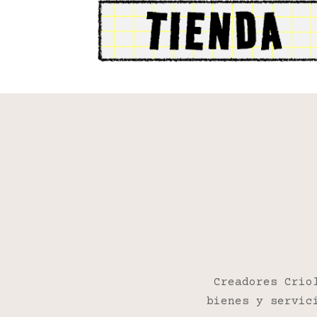
Creadores Crio
bienes y servic