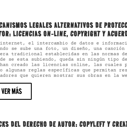
CANISMOS LEGALES ALTERNATIVOS DE PROTECC
TOR: LICENCIAS ON-LINE, COPYRIGHT Y ACUER
internet, el intercambio de datos e informac
ndo se sube una foto, un diseño, una canción
era tradicional establecidas en las normas d
de se esta subiendo, queda sin ningún tipo d
han creado las licencias online, las cuales 
o algunas reglas específicas que permitan re
adores que quieren mostrar sus obras en la w
VER MÁS
CKS DEL DERECHO DE AUTOR: COPYLEFT Y CRE