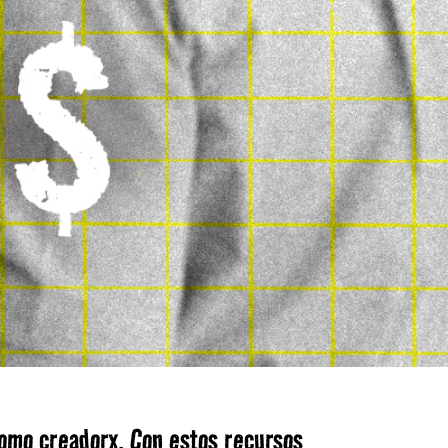
como creadorx. Con estos recursos