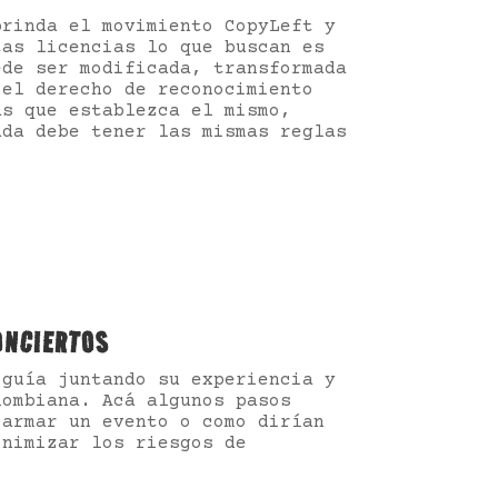
brinda el movimiento CopyLeft y
tas licencias lo que buscan es
ede ser modificada, transformada
 el derecho de reconocimiento
as que establezca el mismo,
ada debe tener las mismas reglas
ONCIERTOS
 guía juntando su experiencia y
lombiana. Acá algunos pasos
 armar un evento o como dirían
inimizar los riesgos de